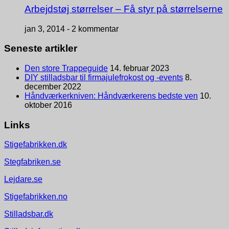
Arbejdstøj størrelser – Få styr på størrelserne
jan 3, 2014 -
2 kommentar
Seneste artikler
Den store Trappeguide
14. februar 2023
DIY stilladsbar til firmajulefrokost og -events
8.
december 2022
Håndværkerkniven: Håndværkerens bedste ven
10.
oktober 2016
Links
Stigefabrikken.dk
Stegfabriken.se
Lejdare.se
Stigefabrikken.no
Stilladsbar.dk