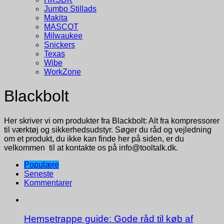
Jumbo Stillads
Makita
MASCOT
Milwaukee
Snickers
Texas
Wibe
WorkZone
Blackbolt
Her skriver vi om produkter fra Blackbolt: Alt fra kompressorer
til værktøj og sikkerhedsudstyr. Søger du råd og vejledning
om et produkt, du ikke kan finde her på siden, er du
velkommen til at kontakte os på info@tooltalk.dk.
Populære
Seneste
Kommentarer
Hemsetrappe guide: Gode råd til køb af