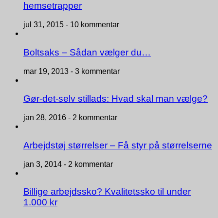
hemsetrapper
jul 31, 2015 -
10 kommentar
Boltsaks – Sådan vælger du…
mar 19, 2013 -
3 kommentar
Gør-det-selv stillads: Hvad skal man vælge?
jan 28, 2016 -
2 kommentar
Arbejdstøj størrelser – Få styr på størrelserne
jan 3, 2014 -
2 kommentar
Billige arbejdssko? Kvalitetssko til under
1.000 kr