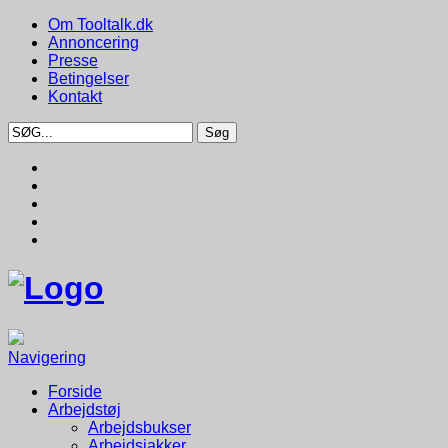
Om Tooltalk.dk
Annoncering
Presse
Betingelser
Kontakt
Navigering
Forside
Arbejdstøj
Arbejdsbukser
Arbejdsjakker