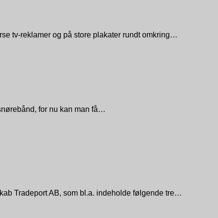
rse tv-reklamer og på store plakater rundt omkring…
 snørebånd, for nu kan man få…
skab Tradeport AB, som bl.a. indeholde følgende tre…