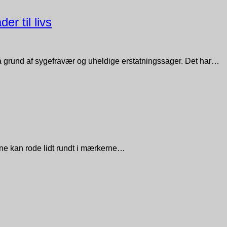
r til livs
å grund af sygefravær og uheldige erstatningssager. Det har…
rne kan rode lidt rundt i mærkerne…