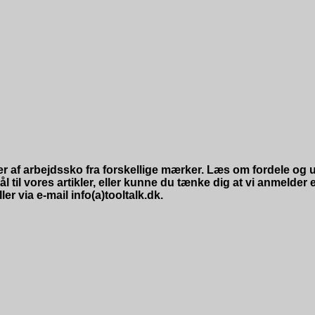
er af arbejdssko fra forskellige mærker. Læs om fordele og u
 til vores artikler, eller kunne du tænke dig at vi anmelder e
r via e-mail info(a)tooltalk.dk.