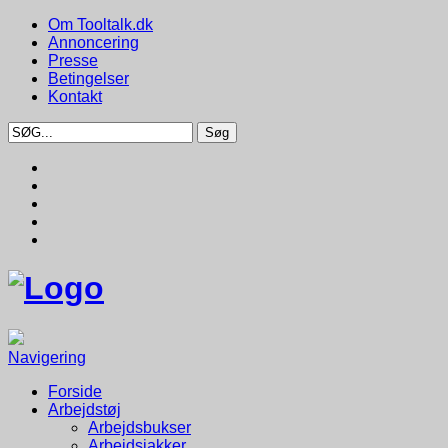
Om Tooltalk.dk
Annoncering
Presse
Betingelser
Kontakt
Navigering
Forside
Arbejdstøj
Arbejdsbukser
Arbejdsjakker