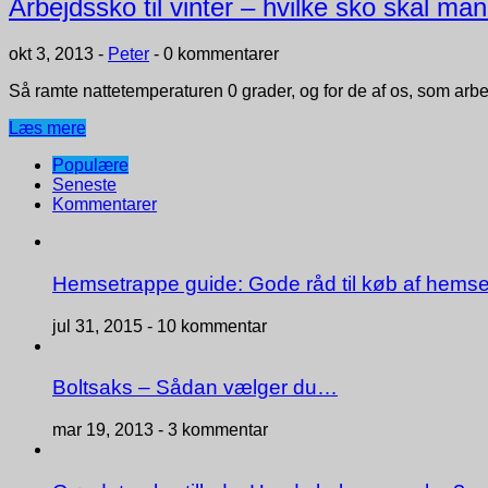
Arbejdssko til vinter – hvilke sko skal ma
okt 3, 2013
-
Peter
-
0 kommentarer
Så ramte nattetemperaturen 0 grader, og for de af os, som arb
Læs mere
Populære
Seneste
Kommentarer
Hemsetrappe guide: Gode råd til køb af hemse
jul 31, 2015 -
10 kommentar
Boltsaks – Sådan vælger du…
mar 19, 2013 -
3 kommentar