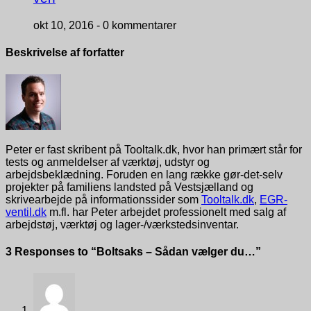
okt 10, 2016 -
0 kommentarer
Beskrivelse af forfatter
Peter er fast skribent på Tooltalk.dk, hvor han primært står for
tests og anmeldelser af værktøj, udstyr og
arbejdsbeklædning. Foruden en lang række gør-det-selv
projekter på familiens landsted på Vestsjælland og
skrivearbejde på informationssider som
Tooltalk.dk
,
EGR-
ventil.dk
m.fl. har Peter arbejdet professionelt med salg af
arbejdstøj, værktøj og lager-/værkstedsinventar.
3 Responses to “Boltsaks – Sådan vælger du…”