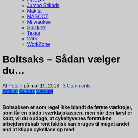
Jumbo Stillads
Makita
MASCOT
Milwaukee
Snickers
Texas
Wibe
WorkZone
Boltsaks – Sådan vælger
du…
Af
Peter
|
på mar 19, 2013
|
3 Comments
Artikler
Guides
Værktøj
Boltsaksen er som regel ikke blandt de første værktøjer,
som får en plads i værktøjskassen; men når den først er
købt, vil du opdage, at cykeltyvenes foretrukne
arbejdsredskab rent faktisk kan bruges til meget andet
end at klippe cykellåse op med.