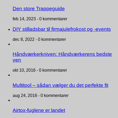
Den store Trappeguide
feb 14, 2023 -
0 kommentarer
DIY stilladsbar til firmajulefrokost og -events
dec 8, 2022 -
0 kommentarer
Håndværkerkniven: Håndværkerens bedste
ven
okt 10, 2016 -
0 kommentarer
Multitool – sådan vælger du det perfekte fit
aug 24, 2016 -
0 kommentarer
Airtox-fuglene er landet