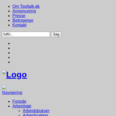
Om Tooltalk.dk
Annoncering
Presse
Betingelser
Kontakt
Navigering
Forside
Arbejdstøj
Arbejdsbukser
Arbejdsjakker