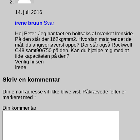
14. juli 2016
irene bruun
Svar
Hej Peter. Jeg har fået en boltsaks af mærket Ironside.
På den står der 162kg/mm2. Hvordan matcher det de
mål, du angiver øverst oppe? Der står også Rockwell
C48 samt90/750 på den. Kan du hjælpe mig med at
fide kapaciteten på den?
Venlig hilsen
Irene
Skriv en kommentar
Din email adresse vil ikke blive vist. Påkrævede felter er
markeret med
*
Din kommentar