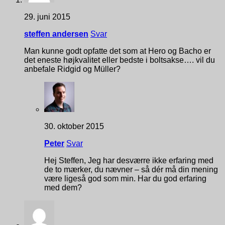
29. juni 2015
steffen andersen
Svar
Man kunne godt opfatte det som at Hero og Bacho er
det eneste højkvalitet eller bedste i boltsakse…. vil du
anbefale Ridgid og Müller?
30. oktober 2015
Peter
Svar
Hej Steffen, Jeg har desværre ikke erfaring med
de to mærker, du nævner – så dér må din mening
være ligeså god som min. Har du god erfaring
med dem?