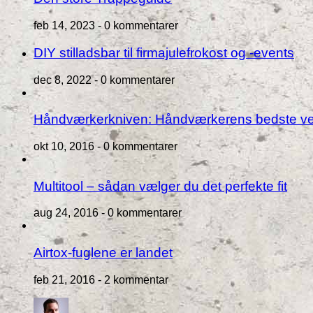
feb 14, 2023 -
0 kommentarer
DIY stilladsbar til firmajulefrokost og -events
dec 8, 2022 -
0 kommentarer
Håndværkerkniven: Håndværkerens bedste v
okt 10, 2016 -
0 kommentarer
Multitool – sådan vælger du det perfekte fit
aug 24, 2016 -
0 kommentarer
Airtox-fuglene er landet
feb 21, 2016 -
2 kommentar