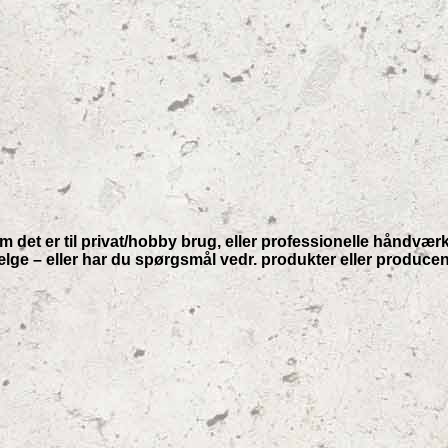
 om det er til privat/hobby brug, eller professionelle håndvær
l vælge – eller har du spørgsmål vedr. produkter eller produc