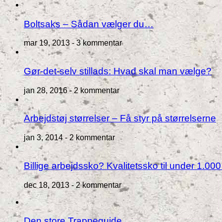
Boltsaks – Sådan vælger du…
mar 19, 2013 -
3 kommentar
Gør-det-selv stillads: Hvad skal man vælge?
jan 28, 2016 -
2 kommentar
Arbejdstøj størrelser – Få styr på størrelserne
jan 3, 2014 -
2 kommentar
Billige arbejdssko? Kvalitetssko til under 1.000
dec 18, 2013 -
2 kommentar
Den store Trappeguide