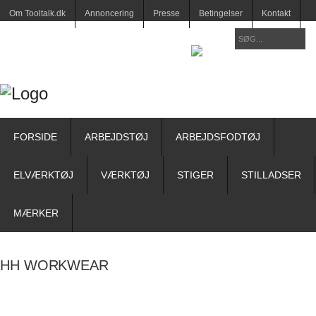
Om Tooltalk.dk
Annoncering
Presse
Betingelser
Kontakt
FORSIDE
ARBEJDSTØJ
ARBEJDSFODTØJ
ELVÆRKTØJ
VÆRKTØJ
STIGER
STILLADSER
MÆRKER
HH WORKWEAR