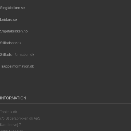
Stegfabriken.se
Lejdare.se
Stigefabrikken.no
Stilladsbar.dk
Stilladsinformation.dk
Trappeinformation.dk
INFORMATION
Tooltalk.dk
c/o Stigefabrikken.dk ApS
Karolinevej 7