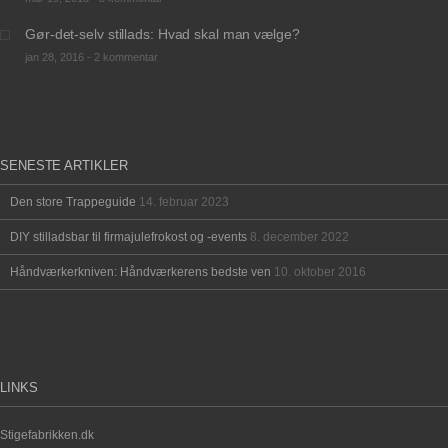
Gør-det-selv stillads: Hvad skal man vælge?
jan 28, 2016 -
2 kommentar
SENESTE ARTIKLER
Den store Trappeguide
14. februar 2023
DIY stilladsbar til firmajulefrokost og -events
8. december 2022
Håndværkerkniven: Håndværkerens bedste ven
10. oktober 2016
LINKS
Stigefabrikken.dk