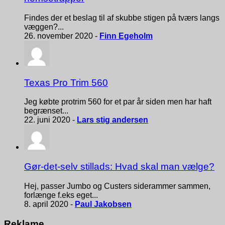
Findes der et beslag til af skubbe stigen på tværs langs
væggen?...
26. november 2020 -
Finn Egeholm
Texas Pro Trim 560
Jeg købte protrim 560 for et par år siden men har haft
begrænset...
22. juni 2020 -
Lars stig andersen
Gør-det-selv stillads: Hvad skal man vælge?
Hej, passer Jumbo og Custers siderammer sammen,
forlænge f.eks eget...
8. april 2020 -
Paul Jakobsen
Reklame