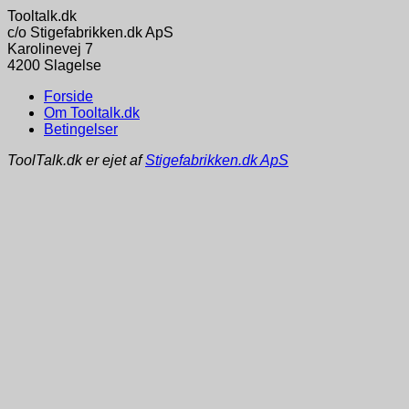
Tooltalk.dk
c/o Stigefabrikken.dk ApS
Karolinevej 7
4200 Slagelse
Forside
Om Tooltalk.dk
Betingelser
ToolTalk.dk er ejet af
Stigefabrikken.dk ApS