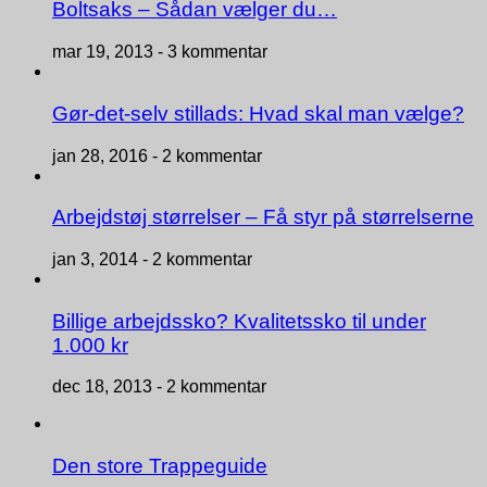
Boltsaks – Sådan vælger du…
mar 19, 2013 -
3 kommentar
Gør-det-selv stillads: Hvad skal man vælge?
jan 28, 2016 -
2 kommentar
Arbejdstøj størrelser – Få styr på størrelserne
jan 3, 2014 -
2 kommentar
Billige arbejdssko? Kvalitetssko til under
1.000 kr
dec 18, 2013 -
2 kommentar
Den store Trappeguide