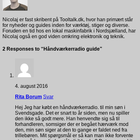
Nicolaj er fast skribent på Tooltalk.dk, hvor han primært står
for nyheder og guides inden for værktøj, stiger og diverse.
Foruden en tid hos en lokal maskinfabrik i Nordsjælland, har
Nicolaj også en god viden omkring elektronik og teknik.
2 Responses to “Håndværkerradio guide”
4. august 2016
Rita Borum
Svar
Hej Jeg har købt en håndværkerradio. til min søn i
Svendsgade. Det er snart to år siden, men nu spiller
den ikke så godt mere. Han henvendte sig så til
forhandleren, somsiger der er begået hærværk mod
den, min søn siger at den to gange er faldet ned fra
trillebøren. Mit spørgsmål er så kan man ikke forvente