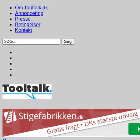
Om Tooltalk.dk
Annoncering
Presse
Betingelser
Kontakt