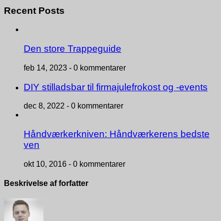
Recent Posts
Den store Trappeguide
feb 14, 2023 -
0 kommentarer
DIY stilladsbar til firmajulefrokost og -events
dec 8, 2022 -
0 kommentarer
Håndværkerkniven: Håndværkerens bedste
ven
okt 10, 2016 -
0 kommentarer
Beskrivelse af forfatter