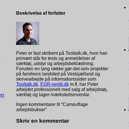
Beskrivelse af forfatter
Peter er fast skribent på Tooltalk.dk, hvor han
primært står for tests og anmeldelser af
s
værktøj, udstyr og arbejdsbeklædning.
Foruden en lang række gør-det-selv projekter
på familiens landsted på Vestsjælland og
skrivearbejde på informationssider som
Tooltalk.dk
,
EGR-ventil.dk
m.fl. har Peter
arbejdet professionelt med salg af arbejdstøj,
en
værktøj og lager-/værkstedsinventar.
Ingen kommentarer til “Camouflage
arbejdsbukser”
Skriv en kommentar