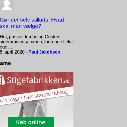
Gør-det-selv stillads: Hvad
skal man vælge?
Hej, passer Jumbo og Custers
siderammer sammen, forlænge f.eks
eget...
8. april 2020 -
Paul Jakobsen
lame