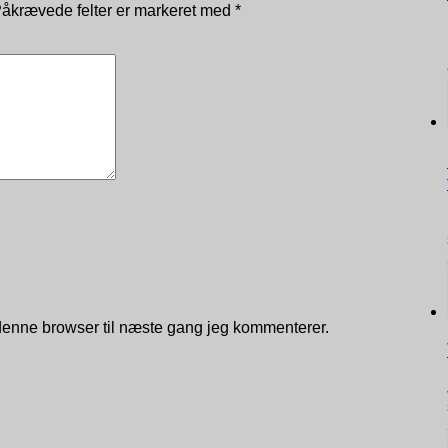
. Påkrævede felter er markeret med
*
denne browser til næste gang jeg kommenterer.