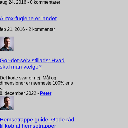
aug 24, 2016 -
0 kommentarer
Airtox-fuglene er landet
feb 21, 2016 -
2 kommentar
Gør-det-selv stillads: Hvad
skal man vælge?
Det korte svar er nej. Mål og
dimensioner er nærmeste 100% ens
-...
8. december 2022 -
Peter
Hemsetrappe guide: Gode råd
til køb af hemsetrapper