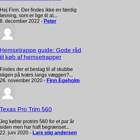
Hej Finn. Der findes ikke en færdig
løsning, som er lige til at...
8. december 2022 -
Peter
Hemsetrappe guide: Gode råd
til køb af hemsetrapper
Findes der et beslag til af skubbe
stigen på tværs langs væggen?...
26. november 2020 -
Finn Egeholm
Texas Pro Trim 560
Jeg købte protrim 560 for et par år
siden men har haft begrænset...
22. juni 2020 -
Lars stig andersen