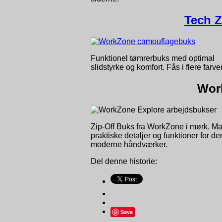
Tech 
Funktionel tømrerbuks med optimal
slidstyrke og komfort. Fås i flere farver
Wor
Zip-Off Buks fra WorkZone i mørk. M
praktiske detaljer og funktioner for de
moderne håndværker.
Del denne historie:
Save