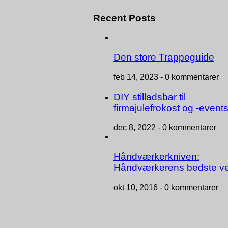
Recent Posts
Den store Trappeguide
feb 14, 2023 -
0 kommentarer
DIY stilladsbar til
firmajulefrokost og -event
dec 8, 2022 -
0 kommentarer
Håndværkerkniven:
Håndværkerens bedste v
okt 10, 2016 -
0 kommentarer