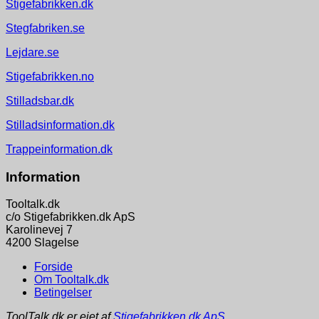
Stigefabrikken.dk
Stegfabriken.se
Lejdare.se
Stigefabrikken.no
Stilladsbar.dk
Stilladsinformation.dk
Trappeinformation.dk
Information
Tooltalk.dk
c/o Stigefabrikken.dk ApS
Karolinevej 7
4200 Slagelse
Forside
Om Tooltalk.dk
Betingelser
ToolTalk.dk er ejet af
Stigefabrikken.dk ApS