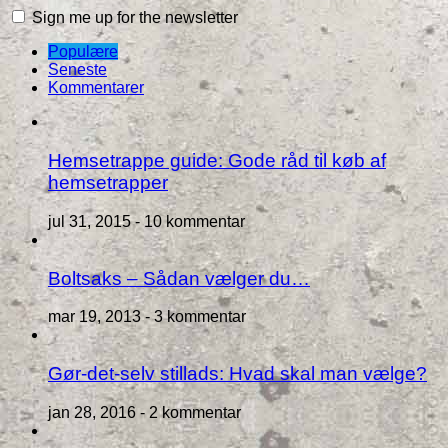
Sign me up for the newsletter
Populære
Seneste
Kommentarer
Hemsetrappe guide: Gode råd til køb af
hemsetrapper
jul 31, 2015 -
10 kommentar
Boltsaks – Sådan vælger du…
mar 19, 2013 -
3 kommentar
Gør-det-selv stillads: Hvad skal man vælge?
jan 28, 2016 -
2 kommentar