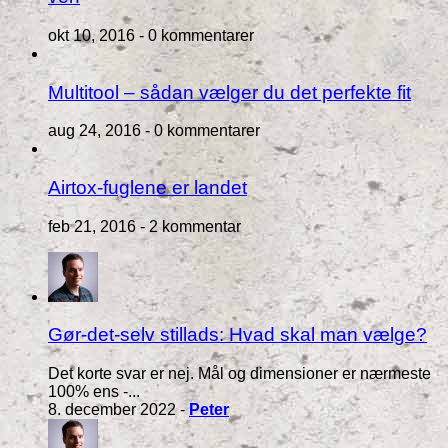
okt 10, 2016 -
0 kommentarer
Multitool – sådan vælger du det perfekte fit
aug 24, 2016 -
0 kommentarer
Airtox-fuglene er landet
feb 21, 2016 -
2 kommentar
Gør-det-selv stillads: Hvad skal man vælge?
Det korte svar er nej. Mål og dimensioner er nærmeste
100% ens -...
8. december 2022 -
Peter