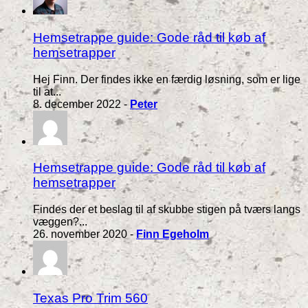
Hemsetrappe guide: Gode råd til køb af
hemsetrapper
Hej Finn. Der findes ikke en færdig løsning, som er lige
til at...
8. december 2022 -
Peter
Hemsetrappe guide: Gode råd til køb af
hemsetrapper
Findes der et beslag til af skubbe stigen på tværs langs
væggen?...
26. november 2020 -
Finn Egeholm
Texas Pro Trim 560