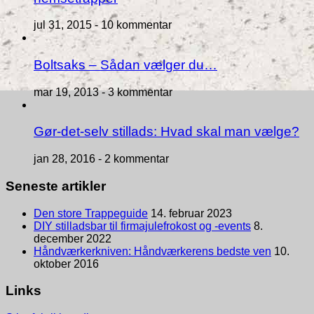
jul 31, 2015 -
10 kommentar
Boltsaks – Sådan vælger du…
mar 19, 2013 -
3 kommentar
Gør-det-selv stillads: Hvad skal man vælge?
jan 28, 2016 -
2 kommentar
Seneste artikler
Den store Trappeguide
14. februar 2023
DIY stilladsbar til firmajulefrokost og -events
8.
december 2022
Håndværkerkniven: Håndværkerens bedste ven
10.
oktober 2016
Links