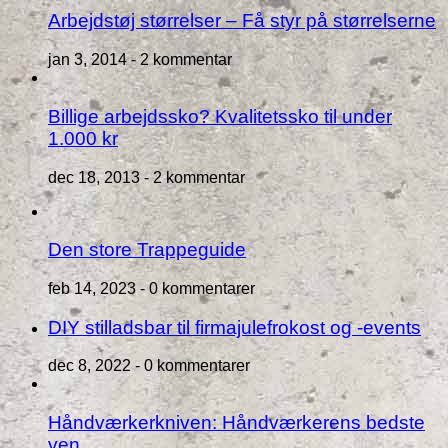
Arbejdstøj størrelser – Få styr på størrelserne
jan 3, 2014 -
2 kommentar
Billige arbejdssko? Kvalitetssko til under
1.000 kr
dec 18, 2013 -
2 kommentar
Den store Trappeguide
feb 14, 2023 -
0 kommentarer
DIY stilladsbar til firmajulefrokost og -events
dec 8, 2022 -
0 kommentarer
Håndværkerkniven: Håndværkerens bedste
ven