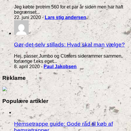
Jeg købte protrim 560 for et par år siden men har haft
begrænset...
22. juni 2020 -
Lars stig andersen
Gør-det-selv stillads: Hvad skal man vælge?
Hej, passer Jumbo og Custers siderammer sammen,
forlænge f.eks eget...
8. april 2020 -
Paul Jakobsen
Reklame
Populære artikler
Hemsetrappe guide: Gode råd til køb af
hemsetrapper