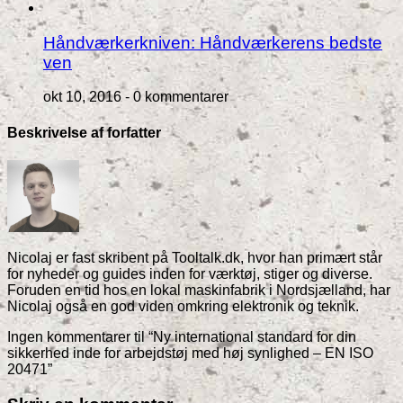
Håndværkerkniven: Håndværkerens bedste
ven
okt 10, 2016 -
0 kommentarer
Beskrivelse af forfatter
Nicolaj er fast skribent på Tooltalk.dk, hvor han primært står
for nyheder og guides inden for værktøj, stiger og diverse.
Foruden en tid hos en lokal maskinfabrik i Nordsjælland, har
Nicolaj også en god viden omkring elektronik og teknik.
Ingen kommentarer til “Ny international standard for din
sikkerhed inde for arbejdstøj med høj synlighed – EN ISO
20471”