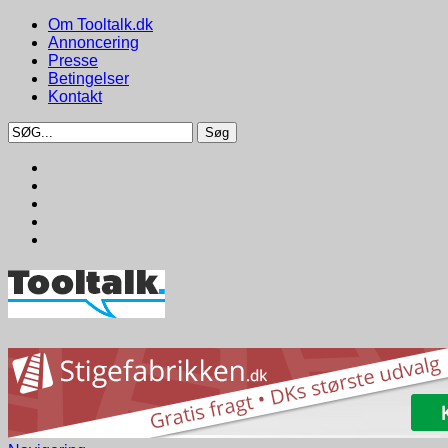
Om Tooltalk.dk
Annoncering
Presse
Betingelser
Kontakt