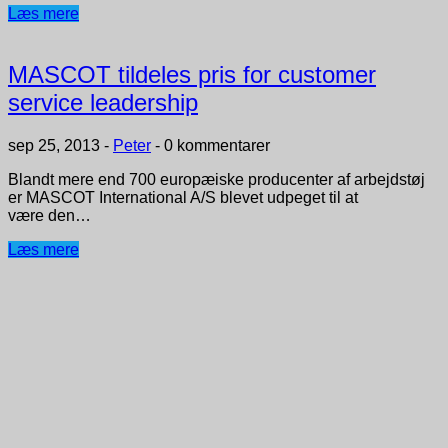
Læs mere
MASCOT tildeles pris for customer
service leadership
sep 25, 2013
-
Peter
-
0 kommentarer
Blandt mere end 700 europæiske producenter af arbejdstøj
er MASCOT International A/S blevet udpeget til at
være den…
Læs mere