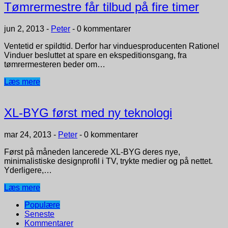
Tømrermestre får tilbud på fire timer
jun 2, 2013
-
Peter
-
0 kommentarer
Ventetid er spildtid. Derfor har vinduesproducenten Rationel
Vinduer besluttet at spare en ekspeditionsgang, fra
tømrermesteren beder om…
Læs mere
XL-BYG først med ny teknologi
mar 24, 2013
-
Peter
-
0 kommentarer
Først på måneden lancerede XL-BYG deres nye,
minimalistiske designprofil i TV, trykte medier og på nettet.
Yderligere,…
Læs mere
Populære
Seneste
Kommentarer