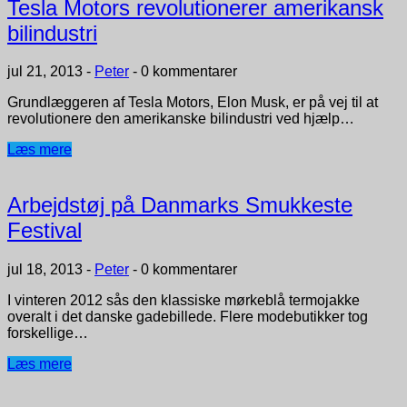
Tesla Motors revolutionerer amerikansk
bilindustri
jul 21, 2013
-
Peter
-
0 kommentarer
Grundlæggeren af Tesla Motors, Elon Musk, er på vej til at
revolutionere den amerikanske bilindustri ved hjælp…
Læs mere
Arbejdstøj på Danmarks Smukkeste
Festival
jul 18, 2013
-
Peter
-
0 kommentarer
I vinteren 2012 sås den klassiske mørkeblå termojakke
overalt i det danske gadebillede. Flere modebutikker tog
forskellige…
Læs mere