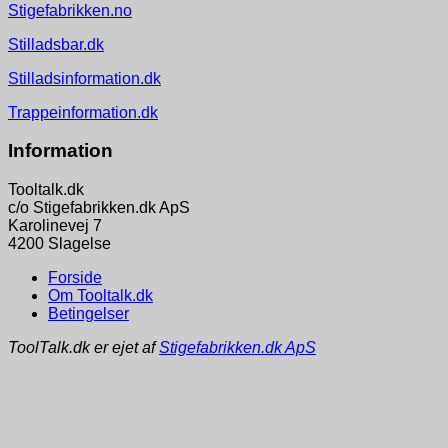
Stigefabrikken.no
Stilladsbar.dk
Stilladsinformation.dk
Trappeinformation.dk
Information
Tooltalk.dk
c/o Stigefabrikken.dk ApS
Karolinevej 7
4200 Slagelse
Forside
Om Tooltalk.dk
Betingelser
ToolTalk.dk er ejet af
Stigefabrikken.dk ApS