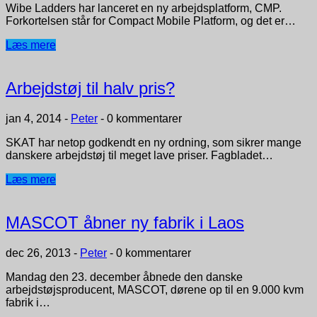
Wibe Ladders har lanceret en ny arbejdsplatform, CMP.
Forkortelsen står for Compact Mobile Platform, og det er…
Læs mere
Arbejdstøj til halv pris?
jan 4, 2014
-
Peter
-
0 kommentarer
SKAT har netop godkendt en ny ordning, som sikrer mange
danskere arbejdstøj til meget lave priser. Fagbladet…
Læs mere
MASCOT åbner ny fabrik i Laos
dec 26, 2013
-
Peter
-
0 kommentarer
Mandag den 23. december åbnede den danske
arbejdstøjsproducent, MASCOT, dørene op til en 9.000 kvm
fabrik i…