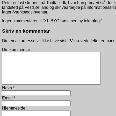
Peter er fast skribent på Tooltalk.dk, hvor han primært står fo
landsted på Vestsjælland og skrivearbejde på informationssi
lager-/værkstedsinventar.
Ingen kommentarer til “XL-BYG først med ny teknologi”
Skriv en kommentar
Din email adresse vil ikke blive vist. Påkrævede felter er mar
Din kommentar
Navn
*
Email
*
Hjemmeside