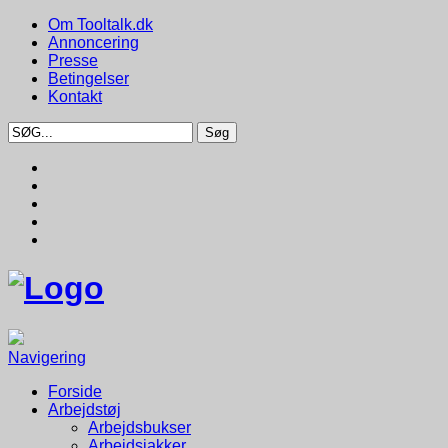
Om Tooltalk.dk
Annoncering
Presse
Betingelser
Kontakt
Navigering
Forside
Arbejdstøj
Arbejdsbukser
Arbejdsjakker