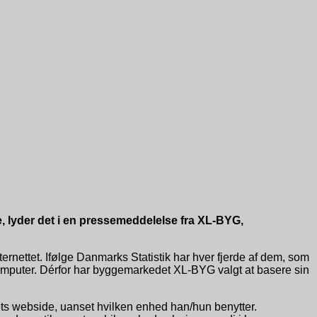
e, lyder det i en pressemeddelelse fra XL-BYG,
ternettet. Ifølge Danmarks Statistik har hver fjerde af dem, som
t computer. Dérfor har byggemarkedet XL-BYG valgt at basere sin
ets webside, uanset hvilken enhed han/hun benytter.