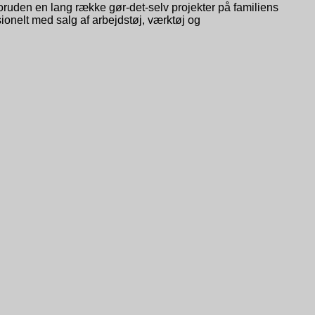
Foruden en lang række gør-det-selv projekter på familiens
sionelt med salg af arbejdstøj, værktøj og