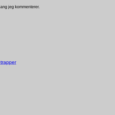
gang jeg kommenterer.
trapper