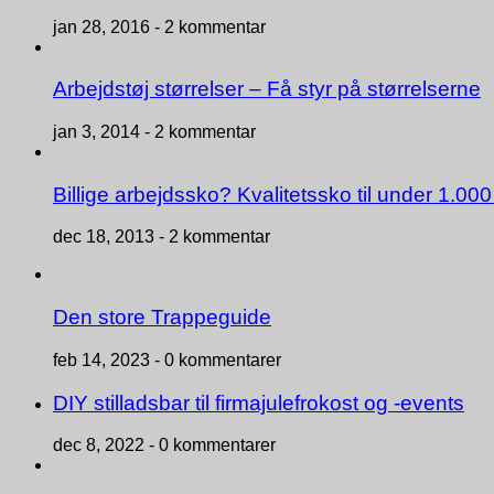
jan 28, 2016 -
2 kommentar
Arbejdstøj størrelser – Få styr på størrelserne
jan 3, 2014 -
2 kommentar
Billige arbejdssko? Kvalitetssko til under 1.000
dec 18, 2013 -
2 kommentar
Den store Trappeguide
feb 14, 2023 -
0 kommentarer
DIY stilladsbar til firmajulefrokost og -events
dec 8, 2022 -
0 kommentarer